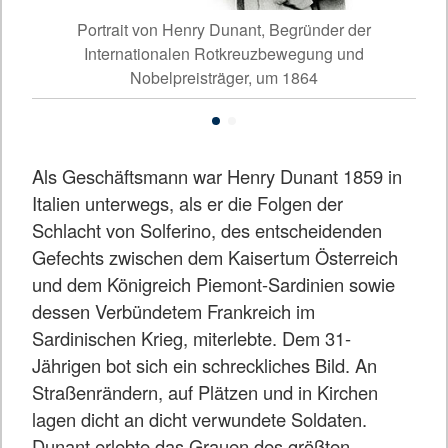
oli)
Portrait von Henry Dunant, Begründer der
Sch
Internationalen Rotkreuzbewegung und
Nobelpreisträger, um 1864
Als Geschäftsmann war Henry Dunant 1859 in
Italien unterwegs, als er die Folgen der
Schlacht von Solferino, des entscheidenden
Gefechts zwischen dem Kaisertum Österreich
und dem Königreich Piemont-Sardinien sowie
dessen Verbündetem Frankreich im
Sardinischen Krieg, miterlebte. Dem 31-
Jährigen bot sich ein schreckliches Bild. An
Straßenrändern, auf Plätzen und in Kirchen
lagen dicht an dicht verwundete Soldaten.
Dunant erlebte das Grauen des größten