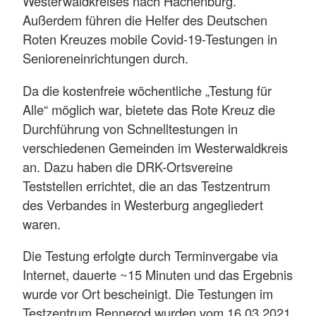
Westerwaldkreises nach Hachenburg.
Außerdem führen die Helfer des Deutschen
Roten Kreuzes mobile Covid-19-Testungen in
Senioreneinrichtungen durch.
Da die kostenfreie wöchentliche „Testung für
Alle“ möglich war, bietete das Rote Kreuz die
Durchführung von Schnelltestungen in
verschiedenen Gemeinden im Westerwaldkreis
an. Dazu haben die DRK-Ortsvereine
Teststellen errichtet, die an das Testzentrum
des Verbandes in Westerburg angegliedert
waren.
Die Testung erfolgte durch Terminvergabe via
Internet, dauerte ~15 Minuten und das Ergebnis
wurde vor Ort bescheinigt. Die Testungen im
Testzentrum Rennerod wurden vom 16.03.2021