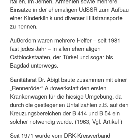
Italien, im Jemen, Armenien sowie mehrere
Einsätze in der ehemaligen UdSSR zum Aufbau
einer Kinderklinik und diverser Hilfstransporte
zu nennen.
Außerdem waren mehrere Helfer – seit 1981
fast jedes Jahr – in allen ehemaligen
Ostblockstaaten, der Türkei und sogar bis
Bagdad unterwegs.
Sanitätsrat Dr. Abigt baute zusammen mit einer
„Renneröder“ Autowerkstatt den ersten
Krankenwagen für die hiesige Umgebung, da
durch die gestiegenen Unfallzahlen z.B. auf den
Kreuzungsbereichen der B 414 und B 54 ein
solcher notwendig wurde. (1963, Vgl. Artikel )
Seit 1971 wurde vom DRK-Kreisverband