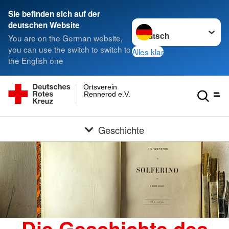
Sie befinden sich auf der
Sprache wechseln zu
deutschen Website
You are on the German website,
you can use the switch to switch to
Alles klar
the English one
Ortsverein
Rennerod e.V.
Geschichte
Die Geschichte des