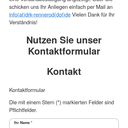
schicken uns Ihr Anliegen einfach per Mail an
info(at)drk-rennerod(dot)de
Vielen Dank für Ihr
Verständnis!
Nutzen Sie unser
Kontaktformular
Kontakt
Kontaktformular
Die mit einem Stern (*) markierten Felder sind
Pflichtfelder.
Ihr Name
*