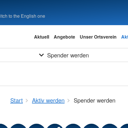
tch to the English one
Aktuell
Angebote
Unser Ortsverein
Ak
Spender werden
Start
Aktiv werden
Spender werden