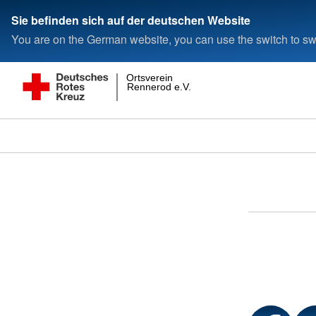
Sie befinden sich auf der deutschen Website
You are on the German website, you can use the switch to swi
Ortsverein
Rennerod e.V.