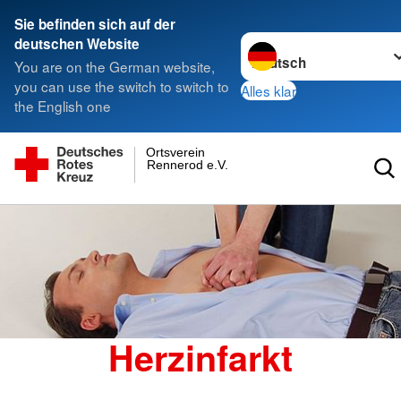
Sie befinden sich auf der
Sprache wechseln zu
deutschen Website
You are on the German website,
you can use the switch to switch to
Alles klar
the English one
Ortsverein
Rennerod e.V.
Herzinfarkt