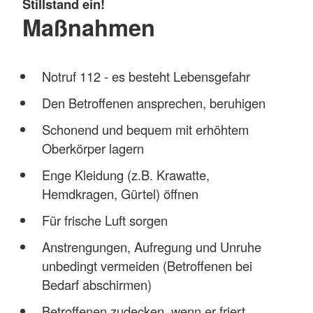
Stillstand ein!
Maßnahmen
Notruf 112 - es besteht Lebensgefahr
Den Betroffenen ansprechen, beruhigen
Schonend und bequem mit erhöhtem
Oberkörper lagern
Enge Kleidung (z.B. Krawatte,
Hemdkragen, Gürtel) öffnen
Für frische Luft sorgen
Anstrengungen, Aufregung und Unruhe
unbedingt vermeiden (Betroffenen bei
Bedarf abschirmen)
Betroffenen zudecken, wenn er friert