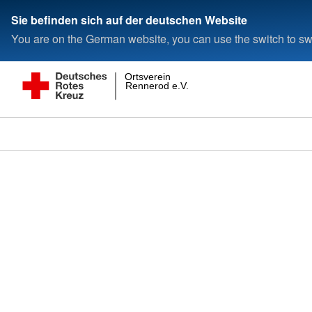
Sie befinden sich auf der deutschen Website
You are on the German website, you can use the switch to swi
Ortsverein
Rennerod e.V.