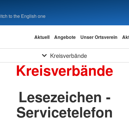
tch to the English one
Aktuell
Angebote
Unser Ortsverein
Ak
Kreisverbände
Kreisverbände
Lesezeichen -
Servicetelefon