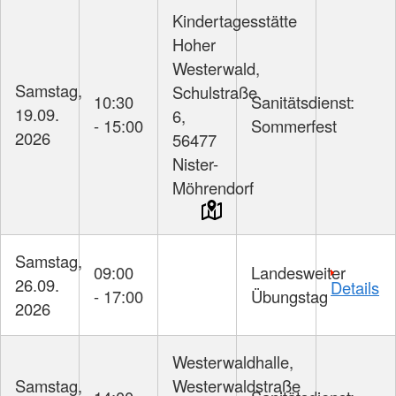
Kindertagesstätte
Hoher
Westerwald,
Samstag,
Schulstraße
10:30
Sanitätsdienst:
19.09.
6,
- 15:00
Sommerfest
2026
56477
Nister-
Möhrendorf
Samstag,
09:00
Landesweiter
26.09.
Details
- 17:00
Übungstag
2026
Westerwaldhalle,
Samstag,
Westerwaldstraße