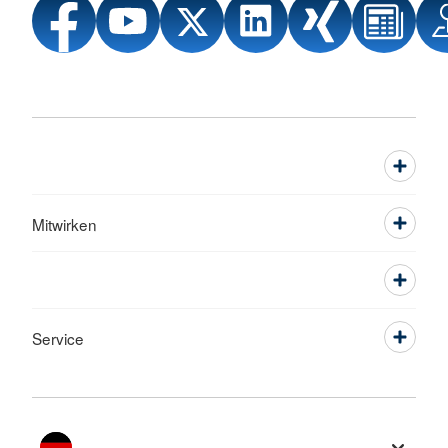
Mitwirken
Service
Sprache wechseln zu