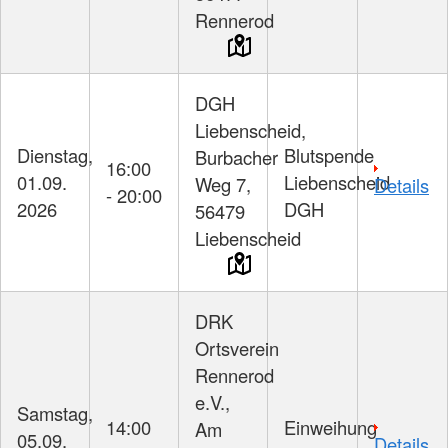
Rennerod
DGH
Liebenscheid,
Dienstag,
Blutspende
Burbacher
16:00
01.09.
Liebenscheid
Weg 7,
Details
- 20:00
2026
DGH
56479
Liebenscheid
DRK
Ortsverein
Rennerod
e.V.,
Samstag,
14:00
Einweihung
Am
05.09.
Details