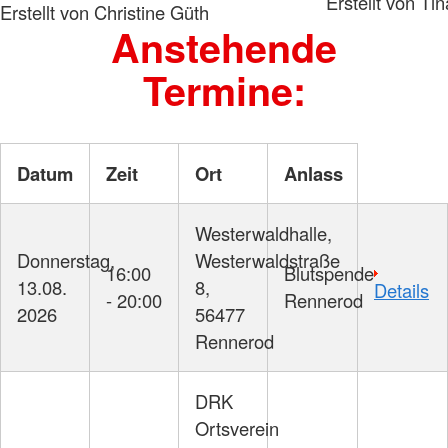
Erstellt von Ti
Erstellt von Christine Güth
Anstehende
Termine:
Datum
Zeit
Ort
Anlass
Westerwaldhalle,
Donnerstag,
Westerwaldstraße
16:00
Blutspende
13.08.
8,
Details
- 20:00
Rennerod
2026
56477
Rennerod
DRK
Ortsverein