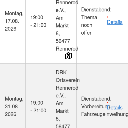
Rennerod
Dienstabend:
e.V.,
Montag,
19:00
Thema
Am
17.08.
Details
- 21:00
noch
Markt
2026
offen
8,
56477
Rennerod
DRK
Ortsverein
Rennerod
e.V.,
Montag,
Dienstabend:
19:00
Am
31.08.
Vorbereitung
Details
- 21:00
Markt
2026
Fahrzeugeinweihun
8,
56477