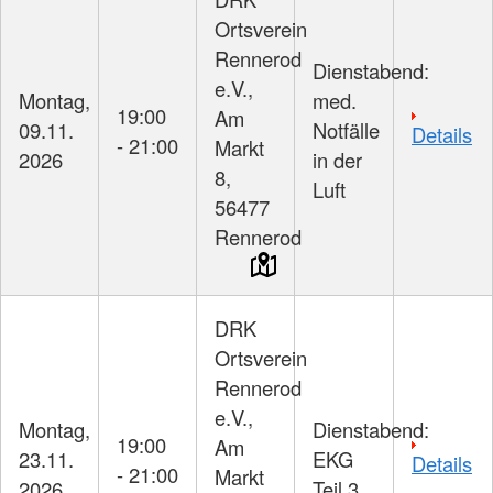
Ortsverein
Rennerod
Dienstabend:
e.V.,
Montag,
med.
19:00
Am
09.11.
Notfälle
Details
- 21:00
Markt
2026
in der
8,
Luft
56477
Rennerod
DRK
Ortsverein
Rennerod
e.V.,
Montag,
Dienstabend:
19:00
Am
23.11.
EKG
Details
- 21:00
Markt
2026
Teil 3