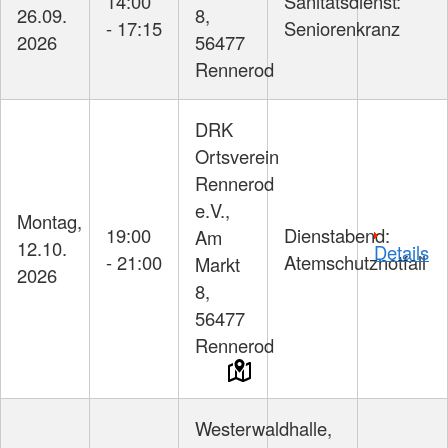
14:00
Sanitätsdienst:
26.09.
8,
- 17:15
Seniorenkranz
2026
56477
Rennerod
DRK
Ortsverein
Rennerod
e.V.,
Montag,
19:00
Dienstabend:
Am
12.10.
Details
- 21:00
Atemschutznotfall
Markt
2026
8,
56477
Rennerod
Westerwaldhalle,