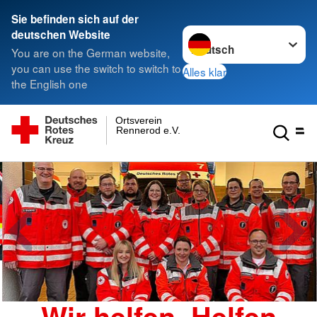
Sie befinden sich auf der
Sprache wechseln zu
deutschen Website
You are on the German website,
you can use the switch to switch to
Alles klar
the English one
Ortsverein
Rennerod e.V.
Wir helfen. Helfen