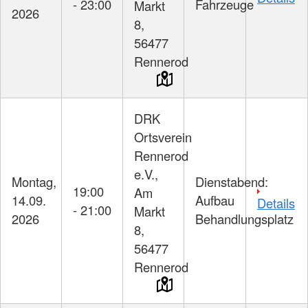
- 23:00
Fahrzeuge
Markt
2026
8,
56477
Rennerod
DRK
Ortsverein
Rennerod
e.V.,
Montag,
Dienstabend:
19:00
Am
14.09.
Aufbau
Details
- 21:00
Markt
2026
Behandlungsplatz
8,
56477
Rennerod