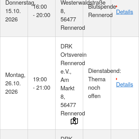
Donnerstag,
Westerwaldstraße
16:00
Blutspende
15.10.
8,
Details
- 20:00
Rennerod
2026
56477
Rennerod
DRK
Ortsverein
Rennerod
Dienstabend:
e.V.,
Montag,
19:00
Thema
Am
26.10.
Details
- 21:00
noch
Markt
2026
offen
8,
56477
Rennerod
DRK