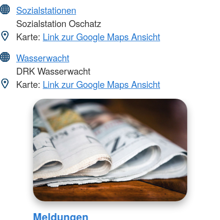
Sozialstationen
Sozialstation Oschatz
Karte:
Link zur Google Maps Ansicht
Wasserwacht
DRK Wasserwacht
Karte:
Link zur Google Maps Ansicht
Meldungen