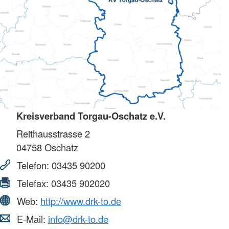
Kreisverband Torgau-Oschatz e.V.
Reithausstrasse 2
04758
Oschatz
Telefon:
03435 90200
Telefax:
03435 902020
Web:
http://www.drk-to.de
E-Mail:
info@drk-to.de