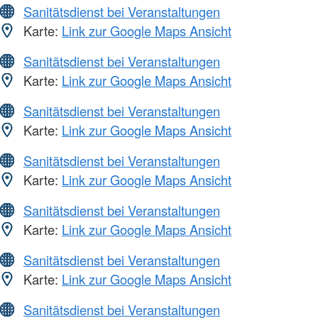
Sanitätsdienst bei Veranstaltungen
Karte:
Link zur Google Maps Ansicht
Sanitätsdienst bei Veranstaltungen
Karte:
Link zur Google Maps Ansicht
Sanitätsdienst bei Veranstaltungen
Karte:
Link zur Google Maps Ansicht
Sanitätsdienst bei Veranstaltungen
Karte:
Link zur Google Maps Ansicht
Sanitätsdienst bei Veranstaltungen
Karte:
Link zur Google Maps Ansicht
Sanitätsdienst bei Veranstaltungen
Karte:
Link zur Google Maps Ansicht
Sanitätsdienst bei Veranstaltungen