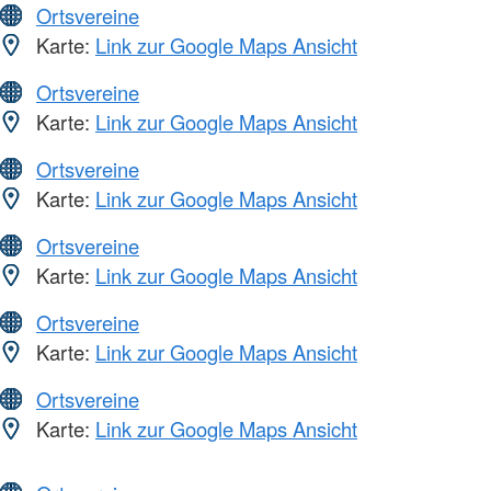
Ortsvereine
Karte:
Link zur Google Maps Ansicht
Ortsvereine
Karte:
Link zur Google Maps Ansicht
Ortsvereine
Karte:
Link zur Google Maps Ansicht
Ortsvereine
Karte:
Link zur Google Maps Ansicht
Ortsvereine
Karte:
Link zur Google Maps Ansicht
Ortsvereine
Karte:
Link zur Google Maps Ansicht