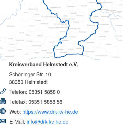
Kreisverband Helmstedt e.V.
Schöninger Str. 10
38350
Helmstedt
Telefon:
05351 5858 0
Telefax:
05351 5858 58
Web:
https://www.drk-kv-he.de
E-Mail:
info@drk-kv-he.de